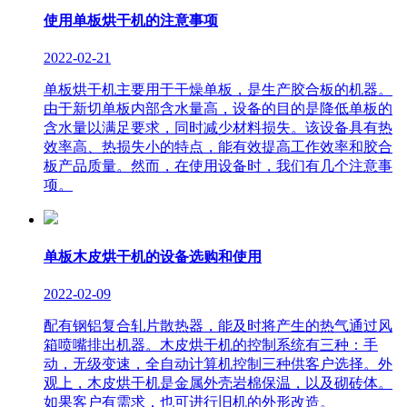
使用单板烘干机的注意事项
2022-02-21
单板烘干机主要用于干燥单板，是生产胶合板的机器。
由于新切单板内部含水量高，设备的目的是降低单板的
含水量以满足要求，同时减少材料损失。该设备具有热
效率高、热损失小的特点，能有效提高工作效率和胶合
板产品质量。然而，在使用设备时，我们有几个注意事
项。
单板木皮烘干机的设备选购和使用
2022-02-09
配有钢铝复合轧片散热器，能及时将产生的热气通过风
箱喷嘴排出机器。木皮烘干机的控制系统有三种：手
动，无级变速，全自动计算机控制三种供客户选择。外
观上，木皮烘干机是金属外壳岩棉保温，以及砌砖体。
如果客户有需求，也可进行旧机的外形改造。