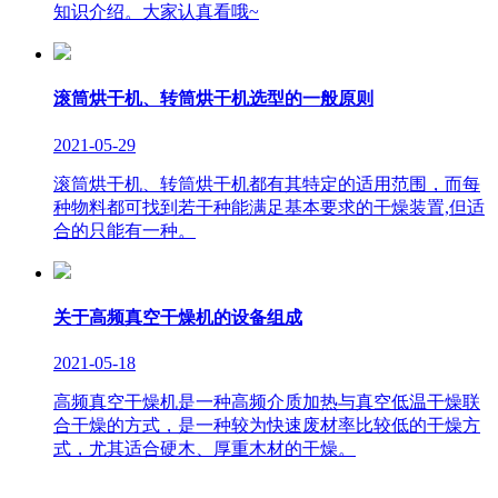
知识介绍。大家认真看哦~
滚筒烘干机、转筒烘干机选型的一般原则
2021-05-29
滚筒烘干机、转筒烘干机都有其特定的适用范围，而每
种物料都可找到若干种能满足基本要求的干燥装置,但适
合的只能有一种。
关于高频真空干燥机的设备组成
2021-05-18
高频真空干燥机是一种高频介质加热与真空低温干燥联
合干燥的方式，是一种较为快速废材率比较低的干燥方
式，尤其适合硬木、厚重木材的干燥。
版权所有：山东临朐巨能烘干设备有限公司 联系人：李经理