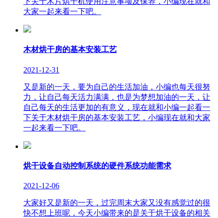
下关于木片烘干机使用注意事项及保养，小编现在就和
大家一起来看一下吧。
木材烘干房的基本安装工艺
2021-12-31
又是新的一天，要为自己的生活加油，小编也每天很努
力，让自己每天活力满满，也是为梦想加油的一天，让
自己每天的生活更加的有意义，现在就和小编一起看一
下关于木材烘干房的基本安装工艺，小编现在就和大家
一起来看一下吧。
烘干设备自动控制系统的硬件系统功能需求
2021-12-06
大家好又是新的一天，过完周末大家又没有感觉过的很
快不想上班呢，今天小编带来的是关于烘干设备的相关