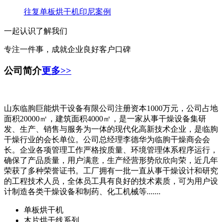
往复单板烘干机印尼案例
一起认识了解我们
专注一件事，成就企业良好客户口碑
公司简介
更多>>
山东临朐巨能烘干设备有限公司注册资本1000万元，公司占地
面积20000㎡，建筑面积4000㎡，是一家从事干燥设备集研
发、生产、销售与服务为一体的现代化高新技术企业，是临朐
干燥行业的会长单位。公司总经理李德华为临朐干燥商会会
长。企业各项管理工作严格按质量、环境管理体系程序运行，
确保了产品质量，用户满意，生产经营形势欣欣向荣，近几年
荣获了多种荣誉证书。工厂拥有一批一直从事干燥设计和研究
的工程技术人员，全体员工具有良好的技术素质，可为用户设
计制造各类干燥设备和制药、化工机械等.......
单板烘干机
木片烘干线系列