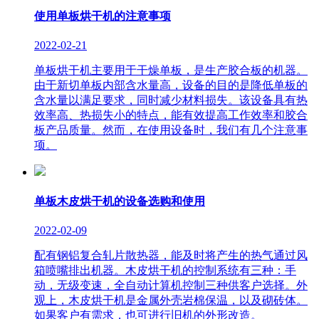
使用单板烘干机的注意事项
2022-02-21
单板烘干机主要用于干燥单板，是生产胶合板的机器。
由于新切单板内部含水量高，设备的目的是降低单板的
含水量以满足要求，同时减少材料损失。该设备具有热
效率高、热损失小的特点，能有效提高工作效率和胶合
板产品质量。然而，在使用设备时，我们有几个注意事
项。
单板木皮烘干机的设备选购和使用
2022-02-09
配有钢铝复合轧片散热器，能及时将产生的热气通过风
箱喷嘴排出机器。木皮烘干机的控制系统有三种：手
动，无级变速，全自动计算机控制三种供客户选择。外
观上，木皮烘干机是金属外壳岩棉保温，以及砌砖体。
如果客户有需求，也可进行旧机的外形改造。