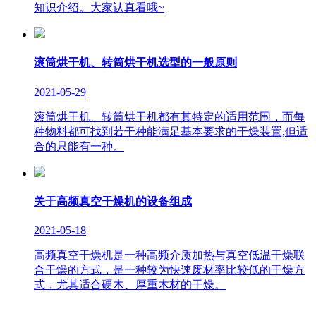
知识介绍。大家认真看哦~
滚筒烘干机、转筒烘干机选型的一般原则
2021-05-29
滚筒烘干机、转筒烘干机都有其特定的适用范围，而每
种物料都可找到若干种能满足基本要求的干燥装置,但适
合的只能有一种。
关于高频真空干燥机的设备组成
2021-05-18
高频真空干燥机是一种高频介质加热与真空低温干燥联
合干燥的方式，是一种较为快速废材率比较低的干燥方
式，尤其适合硬木、厚重木材的干燥。
版权所有：山东临朐巨能烘干设备有限公司 联系人：李经理