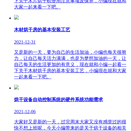
下关于木片烘干机使用注意事项及保养，小编现在就和
大家一起来看一下吧。
木材烘干房的基本安装工艺
2021-12-31
又是新的一天，要为自己的生活加油，小编也每天很努
力，让自己每天活力满满，也是为梦想加油的一天，让
自己每天的生活更加的有意义，现在就和小编一起看一
下关于木材烘干房的基本安装工艺，小编现在就和大家
一起来看一下吧。
烘干设备自动控制系统的硬件系统功能需求
2021-12-06
大家好又是新的一天，过完周末大家又没有感觉过的很
快不想上班呢，今天小编带来的是关于烘干设备的相关