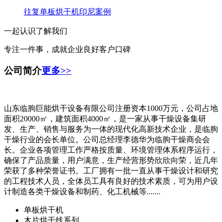
往复单板烘干机印尼案例
一起认识了解我们
专注一件事，成就企业良好客户口碑
公司简介
更多>>
山东临朐巨能烘干设备有限公司注册资本1000万元，公司占地
面积20000㎡，建筑面积4000㎡，是一家从事干燥设备集研
发、生产、销售与服务为一体的现代化高新技术企业，是临朐
干燥行业的会长单位。公司总经理李德华为临朐干燥商会会
长。企业各项管理工作严格按质量、环境管理体系程序运行，
确保了产品质量，用户满意，生产经营形势欣欣向荣，近几年
荣获了多种荣誉证书。工厂拥有一批一直从事干燥设计和研究
的工程技术人员，全体员工具有良好的技术素质，可为用户设
计制造各类干燥设备和制药、化工机械等.......
单板烘干机
木片烘干线系列