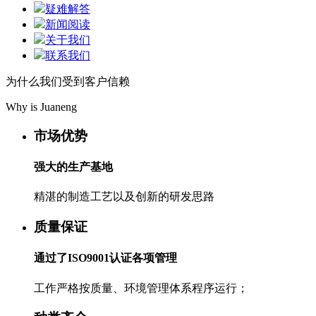
疑难解答
新闻阅读
关于我们
联系我们
为什么我们受到客户信赖
Why is Juaneng
市场优势
强大的生产基地
精湛的制造工艺以及创新的研发思路
质量保证
通过了ISO9001认证各项管理
工作严格按质量、环境管理体系程序运行；