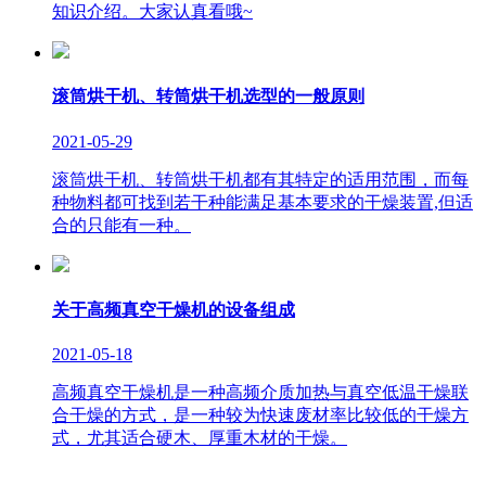
知识介绍。大家认真看哦~
滚筒烘干机、转筒烘干机选型的一般原则
2021-05-29
滚筒烘干机、转筒烘干机都有其特定的适用范围，而每
种物料都可找到若干种能满足基本要求的干燥装置,但适
合的只能有一种。
关于高频真空干燥机的设备组成
2021-05-18
高频真空干燥机是一种高频介质加热与真空低温干燥联
合干燥的方式，是一种较为快速废材率比较低的干燥方
式，尤其适合硬木、厚重木材的干燥。
版权所有：山东临朐巨能烘干设备有限公司 联系人：李经理