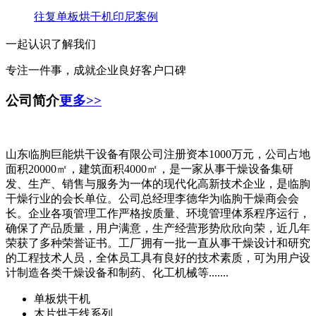
往复单板烘干机印尼案例
一起认识了解我们
专注一件事，成就企业良好客户口碑
公司简介
更多>>
山东临朐巨能烘干设备有限公司注册资本1000万元，公司占地
面积20000㎡，建筑面积4000㎡，是一家从事干燥设备集研
发、生产、销售与服务为一体的现代化高新技术企业，是临朐
干燥行业的会长单位。公司总经理李德华为临朐干燥商会会
长。企业各项管理工作严格按质量、环境管理体系程序运行，
确保了产品质量，用户满意，生产经营形势欣欣向荣，近几年
荣获了多种荣誉证书。工厂拥有一批一直从事干燥设计和研究
的工程技术人员，全体员工具有良好的技术素质，可为用户设
计制造各类干燥设备和制药、化工机械等.......
单板烘干机
木片烘干线系列