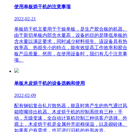
使用单板烘干机的注意事项
2022-02-21
单板烘干机主要用于干燥单板，是生产胶合板的机器。
由于新切单板内部含水量高，设备的目的是降低单板的
含水量以满足要求，同时减少材料损失。该设备具有热
效率高、热损失小的特点，能有效提高工作效率和胶合
板产品质量。然而，在使用设备时，我们有几个注意事
项。
单板木皮烘干机的设备选购和使用
2022-02-09
配有钢铝复合轧片散热器，能及时将产生的热气通过风
箱喷嘴排出机器。木皮烘干机的控制系统有三种：手
动，无级变速，全自动计算机控制三种供客户选择。外
观上，木皮烘干机是金属外壳岩棉保温，以及砌砖体。
如果客户有需求，也可进行旧机的外形改造。