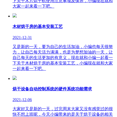
下关于木片烘干机使用注意事项及保养，小编现在就和
大家一起来看一下吧。
木材烘干房的基本安装工艺
2021-12-31
又是新的一天，要为自己的生活加油，小编也每天很努
力，让自己每天活力满满，也是为梦想加油的一天，让
自己每天的生活更加的有意义，现在就和小编一起看一
下关于木材烘干房的基本安装工艺，小编现在就和大家
一起来看一下吧。
烘干设备自动控制系统的硬件系统功能需求
2021-12-06
大家好又是新的一天，过完周末大家又没有感觉过的很
快不想上班呢，今天小编带来的是关于烘干设备的相关