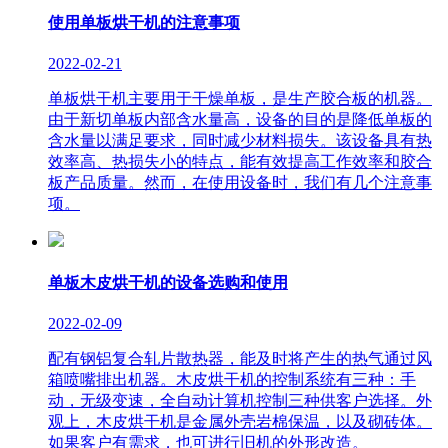
使用单板烘干机的注意事项
2022-02-21
单板烘干机主要用于干燥单板，是生产胶合板的机器。
由于新切单板内部含水量高，设备的目的是降低单板的
含水量以满足要求，同时减少材料损失。该设备具有热
效率高、热损失小的特点，能有效提高工作效率和胶合
板产品质量。然而，在使用设备时，我们有几个注意事
项。
单板木皮烘干机的设备选购和使用
2022-02-09
配有钢铝复合轧片散热器，能及时将产生的热气通过风
箱喷嘴排出机器。木皮烘干机的控制系统有三种：手
动，无级变速，全自动计算机控制三种供客户选择。外
观上，木皮烘干机是金属外壳岩棉保温，以及砌砖体。
如果客户有需求，也可进行旧机的外形改造。