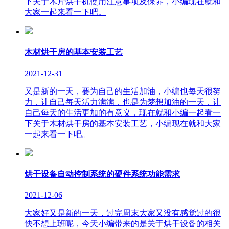
下关于木片烘干机使用注意事项及保养，小编现在就和
大家一起来看一下吧。
木材烘干房的基本安装工艺
2021-12-31
又是新的一天，要为自己的生活加油，小编也每天很努
力，让自己每天活力满满，也是为梦想加油的一天，让
自己每天的生活更加的有意义，现在就和小编一起看一
下关于木材烘干房的基本安装工艺，小编现在就和大家
一起来看一下吧。
烘干设备自动控制系统的硬件系统功能需求
2021-12-06
大家好又是新的一天，过完周末大家又没有感觉过的很
快不想上班呢，今天小编带来的是关于烘干设备的相关