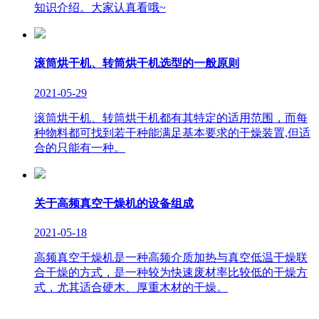
知识介绍。大家认真看哦~
滚筒烘干机、转筒烘干机选型的一般原则
2021-05-29
滚筒烘干机、转筒烘干机都有其特定的适用范围，而每
种物料都可找到若干种能满足基本要求的干燥装置,但适
合的只能有一种。
关于高频真空干燥机的设备组成
2021-05-18
高频真空干燥机是一种高频介质加热与真空低温干燥联
合干燥的方式，是一种较为快速废材率比较低的干燥方
式，尤其适合硬木、厚重木材的干燥。
版权所有：山东临朐巨能烘干设备有限公司 联系人：李经理