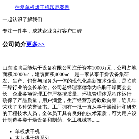
往复单板烘干机印尼案例
一起认识了解我们
专注一件事，成就企业良好客户口碑
公司简介
更多>>
山东临朐巨能烘干设备有限公司注册资本1000万元，公司占地
面积20000㎡，建筑面积4000㎡，是一家从事干燥设备集研
发、生产、销售与服务为一体的现代化高新技术企业，是临朐
干燥行业的会长单位。公司总经理李德华为临朐干燥商会会
长。企业各项管理工作严格按质量、环境管理体系程序运行，
确保了产品质量，用户满意，生产经营形势欣欣向荣，近几年
荣获了多种荣誉证书。工厂拥有一批一直从事干燥设计和研究
的工程技术人员，全体员工具有良好的技术素质，可为用户设
计制造各类干燥设备和制药、化工机械等.......
单板烘干机
木片烘干线系列