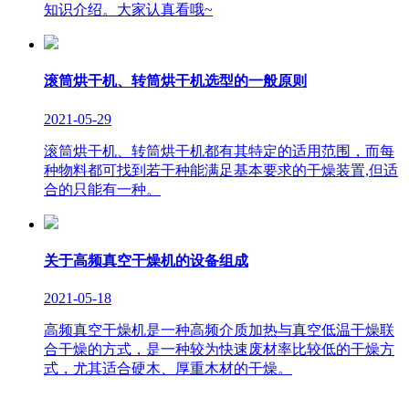
知识介绍。大家认真看哦~
滚筒烘干机、转筒烘干机选型的一般原则
2021-05-29
滚筒烘干机、转筒烘干机都有其特定的适用范围，而每
种物料都可找到若干种能满足基本要求的干燥装置,但适
合的只能有一种。
关于高频真空干燥机的设备组成
2021-05-18
高频真空干燥机是一种高频介质加热与真空低温干燥联
合干燥的方式，是一种较为快速废材率比较低的干燥方
式，尤其适合硬木、厚重木材的干燥。
版权所有：山东临朐巨能烘干设备有限公司 联系人：李经理