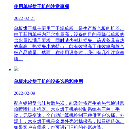
使用单板烘干机的注意事项
2022-02-21
单板烘干机主要用于干燥单板，是生产胶合板的机器。
由于新切单板内部含水量高，设备的目的是降低单板的
含水量以满足要求，同时减少材料损失。该设备具有热
效率高、热损失小的特点，能有效提高工作效率和胶合
板产品质量。然而，在使用设备时，我们有几个注意事
项。
单板木皮烘干机的设备选购和使用
2022-02-09
配有钢铝复合轧片散热器，能及时将产生的热气通过风
箱喷嘴排出机器。木皮烘干机的控制系统有三种：手
动，无级变速，全自动计算机控制三种供客户选择。外
观上，木皮烘干机是金属外壳岩棉保温，以及砌砖体。
如果客户有需求，也可进行旧机的外形改造。