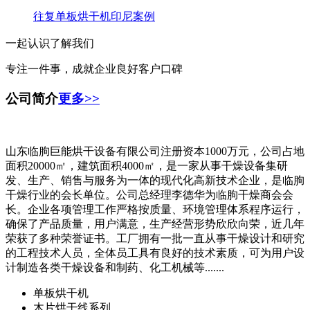
往复单板烘干机印尼案例
一起认识了解我们
专注一件事，成就企业良好客户口碑
公司简介
更多>>
山东临朐巨能烘干设备有限公司注册资本1000万元，公司占地
面积20000㎡，建筑面积4000㎡，是一家从事干燥设备集研
发、生产、销售与服务为一体的现代化高新技术企业，是临朐
干燥行业的会长单位。公司总经理李德华为临朐干燥商会会
长。企业各项管理工作严格按质量、环境管理体系程序运行，
确保了产品质量，用户满意，生产经营形势欣欣向荣，近几年
荣获了多种荣誉证书。工厂拥有一批一直从事干燥设计和研究
的工程技术人员，全体员工具有良好的技术素质，可为用户设
计制造各类干燥设备和制药、化工机械等.......
单板烘干机
木片烘干线系列