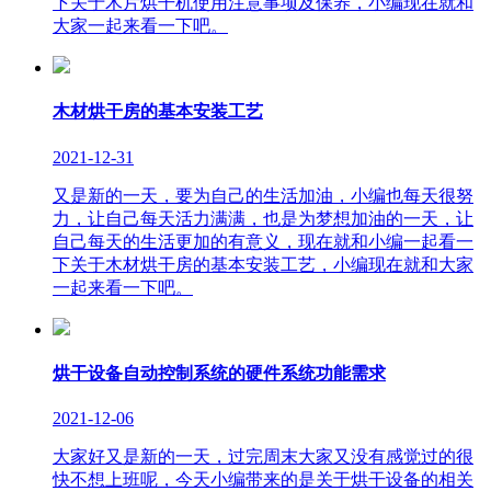
下关于木片烘干机使用注意事项及保养，小编现在就和
大家一起来看一下吧。
木材烘干房的基本安装工艺
2021-12-31
又是新的一天，要为自己的生活加油，小编也每天很努
力，让自己每天活力满满，也是为梦想加油的一天，让
自己每天的生活更加的有意义，现在就和小编一起看一
下关于木材烘干房的基本安装工艺，小编现在就和大家
一起来看一下吧。
烘干设备自动控制系统的硬件系统功能需求
2021-12-06
大家好又是新的一天，过完周末大家又没有感觉过的很
快不想上班呢，今天小编带来的是关于烘干设备的相关