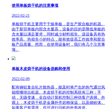
使用单板烘干机的注意事项
2022-02-21
单板烘干机主要用于干燥单板，是生产胶合板的机器。
由于新切单板内部含水量高，设备的目的是降低单板的
含水量以满足要求，同时减少材料损失。该设备具有热
效率高、热损失小的特点，能有效提高工作效率和胶合
板产品质量。然而，在使用设备时，我们有几个注意事
项。
单板木皮烘干机的设备选购和使用
2022-02-09
配有钢铝复合轧片散热器，能及时将产生的热气通过风
箱喷嘴排出机器。木皮烘干机的控制系统有三种：手
动，无级变速，全自动计算机控制三种供客户选择。外
观上，木皮烘干机是金属外壳岩棉保温，以及砌砖体。
如果客户有需求，也可进行旧机的外形改造。