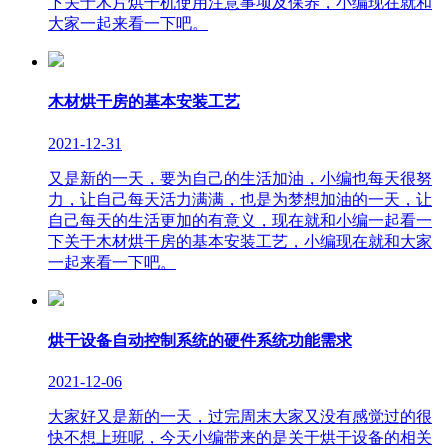
下关于木片烘干机使用注意事项及保养，小编现在就和
大家一起来看一下吧。
木材烘干房的基本安装工艺
2021-12-31
又是新的一天，要为自己的生活加油，小编也每天很努
力，让自己每天活力满满，也是为梦想加油的一天，让
自己每天的生活更加的有意义，现在就和小编一起看一
下关于木材烘干房的基本安装工艺，小编现在就和大家
一起来看一下吧。
烘干设备自动控制系统的硬件系统功能需求
2021-12-06
大家好又是新的一天，过完周末大家又没有感觉过的很
快不想上班呢，今天小编带来的是关于烘干设备的相关