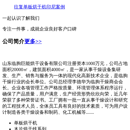
往复单板烘干机印尼案例
一起认识了解我们
专注一件事，成就企业良好客户口碑
公司简介
更多>>
山东临朐巨能烘干设备有限公司注册资本1000万元，公司占地
面积20000㎡，建筑面积4000㎡，是一家从事干燥设备集研
发、生产、销售与服务为一体的现代化高新技术企业，是临朐
干燥行业的会长单位。公司总经理李德华为临朐干燥商会会
长。企业各项管理工作严格按质量、环境管理体系程序运行，
确保了产品质量，用户满意，生产经营形势欣欣向荣，近几年
荣获了多种荣誉证书。工厂拥有一批一直从事干燥设计和研究
的工程技术人员，全体员工具有良好的技术素质，可为用户设
计制造各类干燥设备和制药、化工机械等.......
单板烘干机
木片烘干线系列