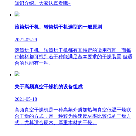
知识介绍。大家认真看哦~
滚筒烘干机、转筒烘干机选型的一般原则
2021-05-29
滚筒烘干机、转筒烘干机都有其特定的适用范围，而每
种物料都可找到若干种能满足基本要求的干燥装置,但适
合的只能有一种。
关于高频真空干燥机的设备组成
2021-05-18
高频真空干燥机是一种高频介质加热与真空低温干燥联
合干燥的方式，是一种较为快速废材率比较低的干燥方
式，尤其适合硬木、厚重木材的干燥。
版权所有：山东临朐巨能烘干设备有限公司 联系人：李经理