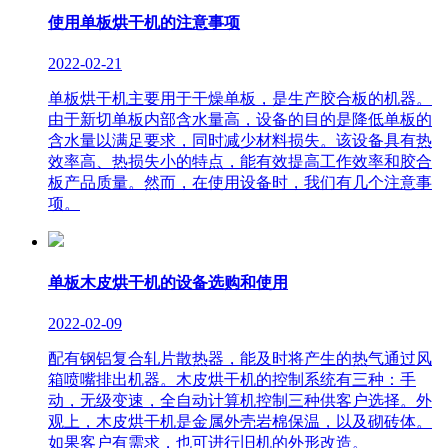
使用单板烘干机的注意事项
2022-02-21
单板烘干机主要用于干燥单板，是生产胶合板的机器。
由于新切单板内部含水量高，设备的目的是降低单板的
含水量以满足要求，同时减少材料损失。该设备具有热
效率高、热损失小的特点，能有效提高工作效率和胶合
板产品质量。然而，在使用设备时，我们有几个注意事
项。
单板木皮烘干机的设备选购和使用
2022-02-09
配有钢铝复合轧片散热器，能及时将产生的热气通过风
箱喷嘴排出机器。木皮烘干机的控制系统有三种：手
动，无级变速，全自动计算机控制三种供客户选择。外
观上，木皮烘干机是金属外壳岩棉保温，以及砌砖体。
如果客户有需求，也可进行旧机的外形改造。