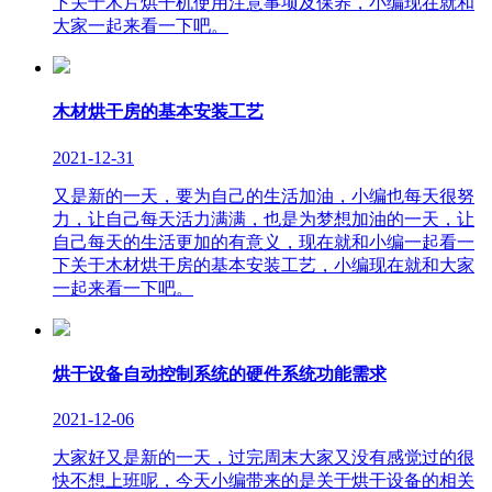
下关于木片烘干机使用注意事项及保养，小编现在就和
大家一起来看一下吧。
木材烘干房的基本安装工艺
2021-12-31
又是新的一天，要为自己的生活加油，小编也每天很努
力，让自己每天活力满满，也是为梦想加油的一天，让
自己每天的生活更加的有意义，现在就和小编一起看一
下关于木材烘干房的基本安装工艺，小编现在就和大家
一起来看一下吧。
烘干设备自动控制系统的硬件系统功能需求
2021-12-06
大家好又是新的一天，过完周末大家又没有感觉过的很
快不想上班呢，今天小编带来的是关于烘干设备的相关