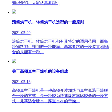
知识介绍。大家认真看哦~
滚筒烘干机、转筒烘干机选型的一般原则
2021-05-29
滚筒烘干机、转筒烘干机都有其特定的适用范围，而每
种物料都可找到若干种能满足基本要求的干燥装置,但适
合的只能有一种。
关于高频真空干燥机的设备组成
2021-05-18
高频真空干燥机是一种高频介质加热与真空低温干燥联
合干燥的方式，是一种较为快速废材率比较低的干燥方
式，尤其适合硬木、厚重木材的干燥。
版权所有：山东临朐巨能烘干设备有限公司 联系人：李经理