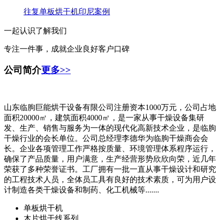
往复单板烘干机印尼案例
一起认识了解我们
专注一件事，成就企业良好客户口碑
公司简介
更多>>
山东临朐巨能烘干设备有限公司注册资本1000万元，公司占地
面积20000㎡，建筑面积4000㎡，是一家从事干燥设备集研
发、生产、销售与服务为一体的现代化高新技术企业，是临朐
干燥行业的会长单位。公司总经理李德华为临朐干燥商会会
长。企业各项管理工作严格按质量、环境管理体系程序运行，
确保了产品质量，用户满意，生产经营形势欣欣向荣，近几年
荣获了多种荣誉证书。工厂拥有一批一直从事干燥设计和研究
的工程技术人员，全体员工具有良好的技术素质，可为用户设
计制造各类干燥设备和制药、化工机械等.......
单板烘干机
木片烘干线系列