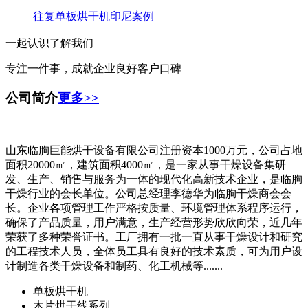
往复单板烘干机印尼案例
一起认识了解我们
专注一件事，成就企业良好客户口碑
公司简介
更多>>
山东临朐巨能烘干设备有限公司注册资本1000万元，公司占地
面积20000㎡，建筑面积4000㎡，是一家从事干燥设备集研
发、生产、销售与服务为一体的现代化高新技术企业，是临朐
干燥行业的会长单位。公司总经理李德华为临朐干燥商会会
长。企业各项管理工作严格按质量、环境管理体系程序运行，
确保了产品质量，用户满意，生产经营形势欣欣向荣，近几年
荣获了多种荣誉证书。工厂拥有一批一直从事干燥设计和研究
的工程技术人员，全体员工具有良好的技术素质，可为用户设
计制造各类干燥设备和制药、化工机械等.......
单板烘干机
木片烘干线系列