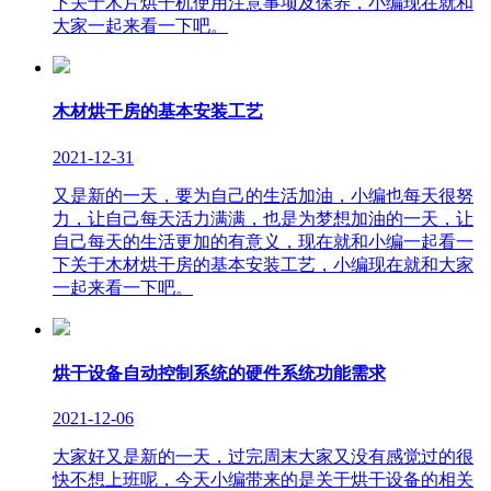
下关于木片烘干机使用注意事项及保养，小编现在就和
大家一起来看一下吧。
木材烘干房的基本安装工艺
2021-12-31
又是新的一天，要为自己的生活加油，小编也每天很努
力，让自己每天活力满满，也是为梦想加油的一天，让
自己每天的生活更加的有意义，现在就和小编一起看一
下关于木材烘干房的基本安装工艺，小编现在就和大家
一起来看一下吧。
烘干设备自动控制系统的硬件系统功能需求
2021-12-06
大家好又是新的一天，过完周末大家又没有感觉过的很
快不想上班呢，今天小编带来的是关于烘干设备的相关