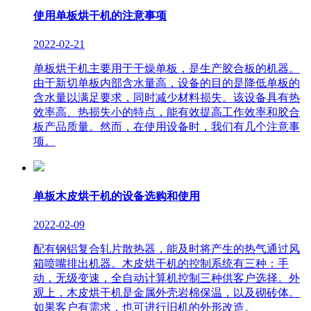
使用单板烘干机的注意事项
2022-02-21
单板烘干机主要用于干燥单板，是生产胶合板的机器。
由于新切单板内部含水量高，设备的目的是降低单板的
含水量以满足要求，同时减少材料损失。该设备具有热
效率高、热损失小的特点，能有效提高工作效率和胶合
板产品质量。然而，在使用设备时，我们有几个注意事
项。
单板木皮烘干机的设备选购和使用
2022-02-09
配有钢铝复合轧片散热器，能及时将产生的热气通过风
箱喷嘴排出机器。木皮烘干机的控制系统有三种：手
动，无级变速，全自动计算机控制三种供客户选择。外
观上，木皮烘干机是金属外壳岩棉保温，以及砌砖体。
如果客户有需求，也可进行旧机的外形改造。