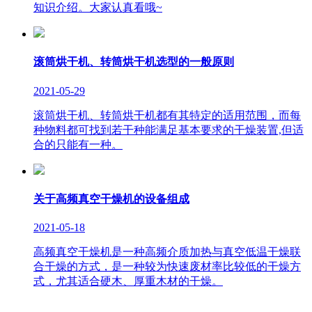
知识介绍。大家认真看哦~
滚筒烘干机、转筒烘干机选型的一般原则
2021-05-29
滚筒烘干机、转筒烘干机都有其特定的适用范围，而每
种物料都可找到若干种能满足基本要求的干燥装置,但适
合的只能有一种。
关于高频真空干燥机的设备组成
2021-05-18
高频真空干燥机是一种高频介质加热与真空低温干燥联
合干燥的方式，是一种较为快速废材率比较低的干燥方
式，尤其适合硬木、厚重木材的干燥。
版权所有：山东临朐巨能烘干设备有限公司 联系人：李经理